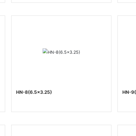
HN-8(6.5×3.25)
HN-9(