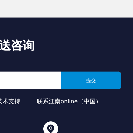
送咨询
提交
技术支持
联系江南online（中国）