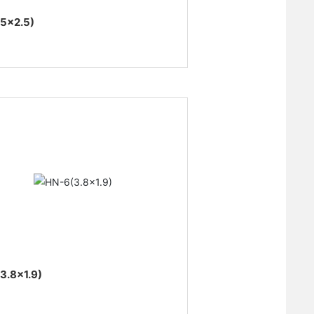
5×2.5)
3.8×1.9)