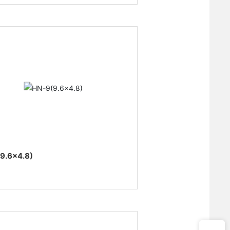
9.6×4.8)