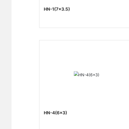
HN-1(7×3.5)
HN-4(6×3)