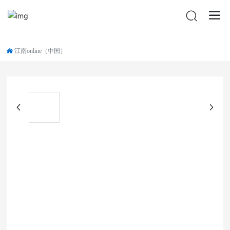
江南online（中国）