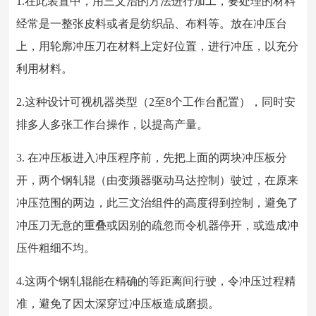
1.在此装置中，用三文治的方法进行加工，要处理的材料
经常是一整张皮料或者是纺织品、布料等。放在冲压台
上，用轮廓冲压刀在材料上定好位置，进行冲压，以充分
利用材料。
2.这种设计可视机器类型（2至8个工作台配置），同时安
排多人多张工作台操作，以提高产量。
3. 在冲压板进入冲压程序前，先把上面的两块冲压板分
开，两个钢轧辊（由变频器驱动马达控制）驶过，在原来
冲压范围的两边，此三文治组件的高度得到控制，避免了
冲压刀无意的重叠或因别的疏忽而令机器停开，或造成冲
压件粗细不均。
4.这两个钢轧辊能在精确的等距离间行驶，令冲压过程精
准，避免了因太深穿过冲压板造成磨损。