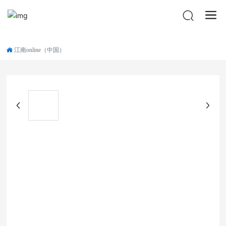
江南online（中国）