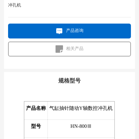
冲孔机
产品咨询
相关产品
规格型号
产品名称
气缸抽针随动Y轴数控冲孔机
型号
HN-800Ⅲ