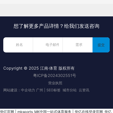
想了解更多产品详情？给我们发送咨询
提交
Copyright © 2025 江南·体育 版权所有
粤ICP备2024302551号
营业执照
网站建设：中企动力
广州
|
SEO标签
城市分站
云资讯
华亿官网
|
mksports_MK中国一站式体育服务
|
华亿在线登录官网_华亿