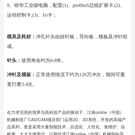
9、研华工业级电脑，配置(1)、profibuS总线扩展卡,(2)、
运动控制卡,(3)、I/o卡；
模具及耗材：
冲孔针头由挂针板，导向板，模板及冲针组
成。
针头：
使用寿命约为6-8年。
冲针及模板：
正常使用情况下约为120万冲次，期间可重
复打磨3-4次。
在力求完美的境界与高科技产品的驱动下，江南online（中国）
机械制造厂CAD/CAM项目部门运用2D、3D系统，开发的高端产
品系列，更是采用大量智能技术，自适应、人性化、免维护、自
检测，大大方便用户。以期促进江南online（中国）机械朝向高