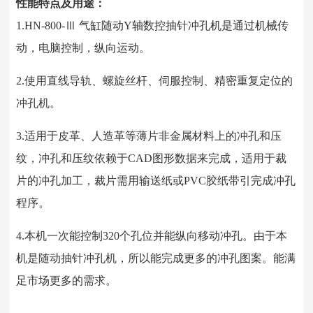
性能特点及用途：
1.HN-800-Ⅲ 气缸随动Y轴数控抽针冲孔机是通过机械传
动，电脑控制，纵向运动。
2.使用直线导轨、螺旋丝杆、伺服控制、精密重复定位的
冲孔机。
3.适用于皮革、人造革等薄片非金属材料上的冲孔和压
纹，冲孔和压纹依赖于CAD图形数据来完成，适用于裁
片的冲孔加工，裁片需用输送纸或PVC胶纸带引完成冲孔
程序。
4.本机一次能控制320个孔位并能纵向移动冲孔。由于本
机是随动抽针冲孔机，所以能完成更多的冲孔图案。能满
足市场更多的需求。