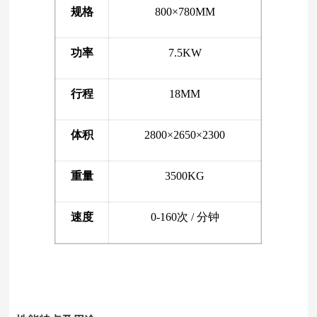
规格
800×780MM
功率
7.5KW
行程
18MM
体积
2800×2650×2300
重量
3500KG
速度
0-160次 / 分钟