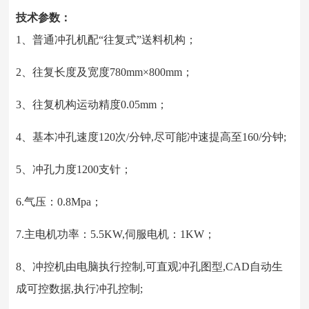
技术参数：
1、普通冲孔机配“往复式”送料机构；
2、往复长度及宽度780mm×800mm；
3、往复机构运动精度0.05mm；
4、基本冲孔速度120次/分钟,尽可能冲速提高至160/分钟;
5、冲孔力度1200支针；
6.气压：0.8Mpa；
7.主电机功率：5.5KW,伺服电机：1KW；
8、冲控机由电脑执行控制,可直观冲孔图型,CAD自动生
成可控数据,执行冲孔控制;