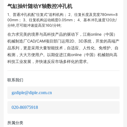
气缸抽针随动Y轴数控冲孔机
1、普通冲孔机配“往复式”送料机构； 2、往复长度及宽度780mm×8
00mm； 3、往复机构运动精度0.05mm； 4、基本冲孔速度120次/
分钟,尽可能冲速提高至160/分钟;
在力求完美的境界与高科技产品的驱动下，江南online（中国）
机械制造厂CAD/CAM项目部门运用2D、3D系统，开发的高端产
品系列，更是采用大量智能技术，自适应、人性化、免维护、自
检测，大大方便用户。以期促进江南online（中国）机械朝向高
科技工业发展，并快速反应市场多样化的需求。
联系我们
gzdiple@diple.com.cn
020-86975918
所属分类