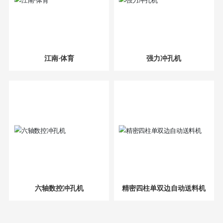
江南·体育
强力冲孔机
六轴数控冲孔机
精密四柱单双边自动送料机