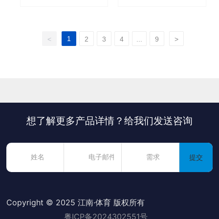
1
<
2
3
4
...
9
>
想了解更多产品详情？给我们发送咨询
提交
Copyright © 2025 江南·体育 版权所有
粤ICP备2024302551号