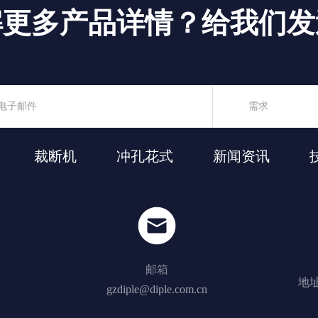
解更多产品详情？给我们发
裁断机
冲孔花式
新闻资讯
邮箱
地址
gzdiple@diple.com.cn