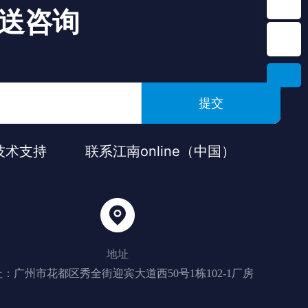
送咨询
提交
技术支持
联系江南online（中国）
地址
：广州市花都区秀全街迎宾大道西50号1栋102-1厂房