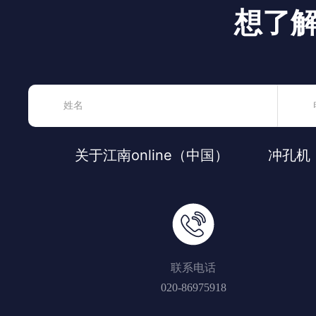
想了
关于江南online（中国）
冲孔机
联系电话
020-86975918