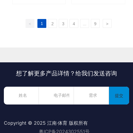
1
<
2
3
4
...
9
>
想了解更多产品详情？给我们发送咨询
提交
Copyright © 2025 江南·体育 版权所有
粤ICP备2024302551号