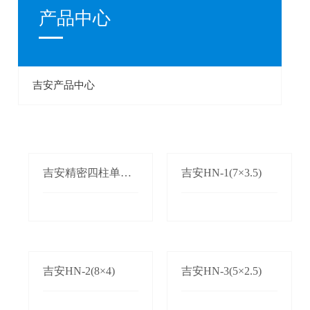
产品中心
吉安产品中心
吉安精密四柱单双
吉安HN-1(7×3.5)
边自动送料机
吉安HN-2(8×4)
吉安HN-3(5×2.5)