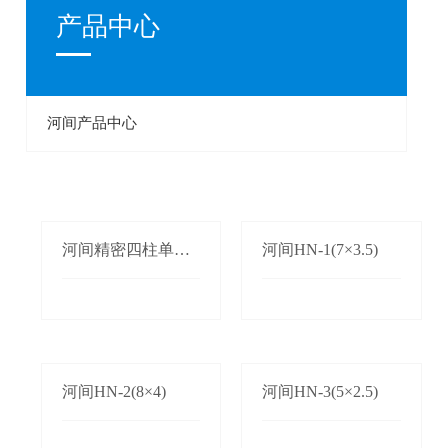
产品中心
河间产品中心
河间精密四柱单双
河间HN-1(7×3.5)
边自动送料机
河间HN-2(8×4)
河间HN-3(5×2.5)