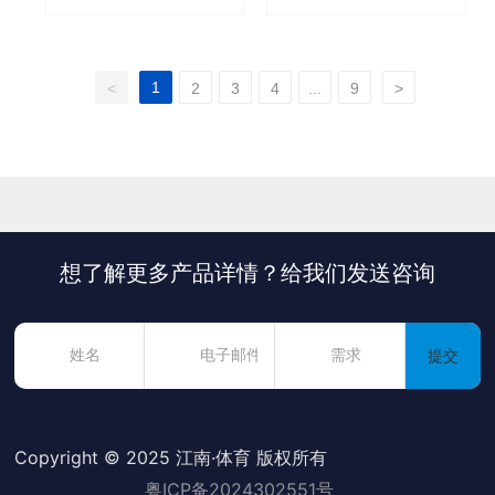
1
<
2
3
4
...
9
>
想了解更多产品详情？给我们发送咨询
提交
Copyright © 2025 江南·体育 版权所有
粤ICP备2024302551号