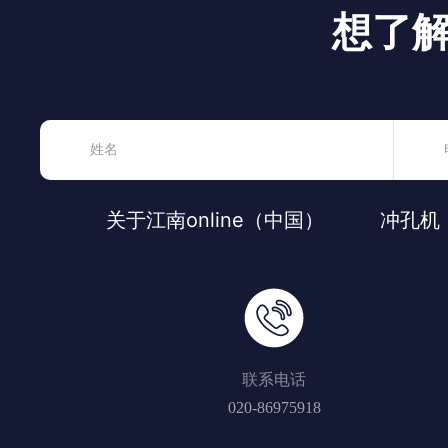
想了
关于江南online（中国）
冲孔机
联系电话
020-86975918