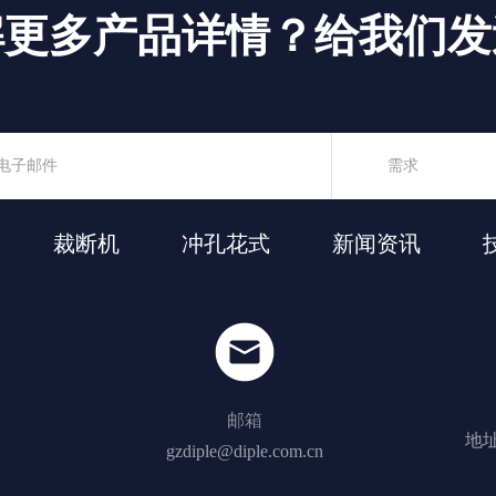
解更多产品详情？给我们发
裁断机
冲孔花式
新闻资讯
邮箱
地址
gzdiple@diple.com.cn