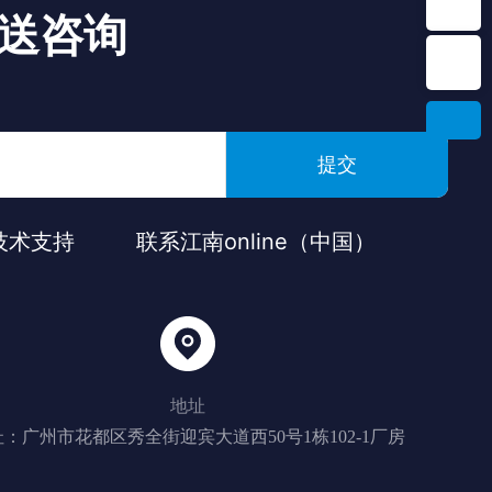
送咨询
提交
技术支持
联系江南online（中国）
地址
：广州市花都区秀全街迎宾大道西50号1栋102-1厂房